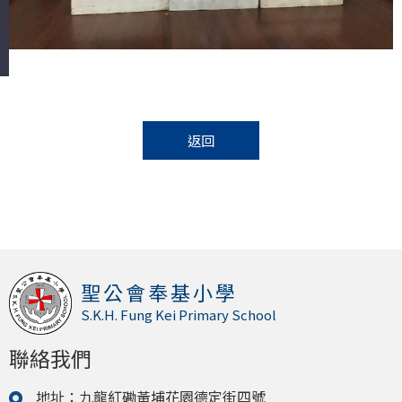
返回
聖公會奉基小學
S.K.H. Fung Kei Primary School
聯絡我們
地址：九龍紅磡黃埔花園德定街四號