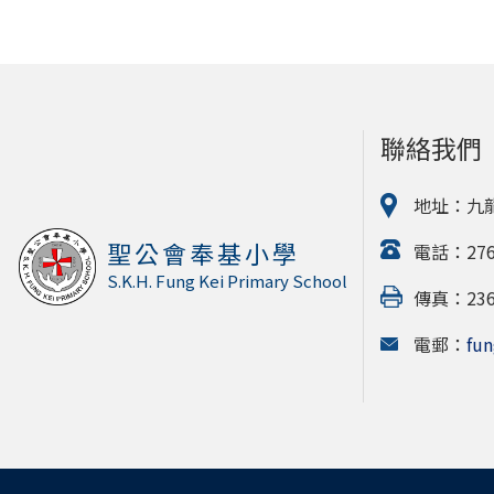
聯絡我們
地址：九
聖公會奉基小學
電話：2764
S.K.H. Fung Kei Primary School
傳真：2364
電郵：
fun