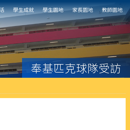
活
學生成就
學生園地
家長園地
教師園地
奉基匹克球隊受訪