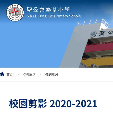
聖公會奉基小學
S.K.H. Fung Kei Primary School
首頁
>
校園生活
>
校園影片
校園剪影 2020-2021