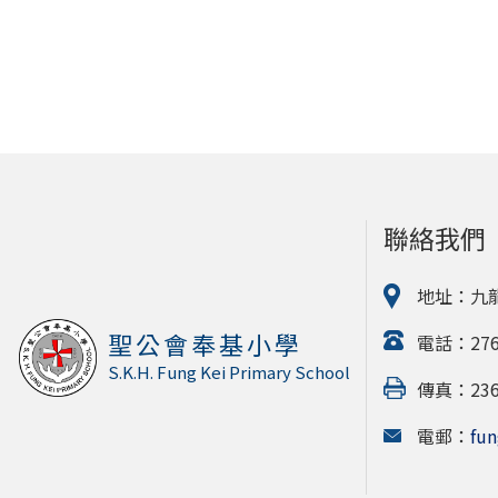
聯絡我們
地址：九
聖公會奉基小學
電話：2764
S.K.H. Fung Kei Primary School
傳真：2364
電郵：
fun