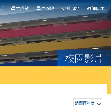
活
學生成就
學生園地
家長園地
教師園地
校園影片
請選擇年度